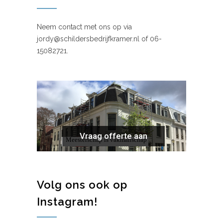
Neem contact met ons op via
jordy@schildersbedrijfkramer.nl of 06-
15082721.
Vraag offerte aan
Meesterschap is vakmanschap
Volg ons ook op
Instagram!